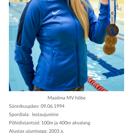
KONTAKT
Maailma MV hõbe
Sünnikuupäev: 09.06.1994
Spordiala: lestaujumine
Põhidistantsid: 100m ja 400m akvalang
Alustas ujumisega: 2003 a.