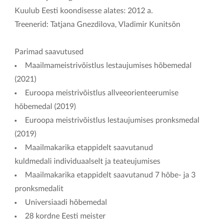
Kuulub Eesti koondisesse alates: 2012 a.
Treenerid: Tatjana Gnezdilova, Vladimir Kunitsõn
Parimad saavutused
Maailmameistrivõistlus lestaujumises hõbemedal
(2021)
Euroopa meistrivõistlus allveeorienteerumise
hõbemedal (2019)
Euroopa meistrivõistlus lestaujumises pronksmedal
(2019)
Maailmakarika etappidelt saavutanud
kuldmedali individuaalselt ja teateujumises
Maailmakarika etappidelt saavutanud 7 hõbe- ja 3
pronksmedalit
Universiaadi hõbemedal
28 kordne Eesti meister