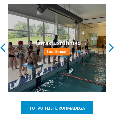
Harrastusrühmad
Loe lähemalt
TUTVU TEISTE RÜHMADEGA