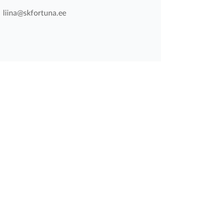
liina@skfortuna.ee