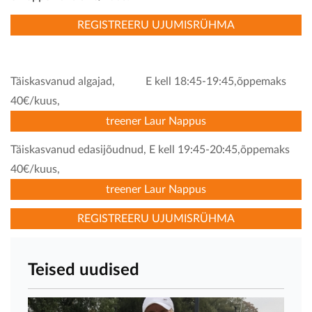
REGISTREERU UJUMISRÜHMA
Täiskasvanud algajad, E kell 18:45-19:45,õppemaks
40€/kuus,
treener Laur Nappus
Täiskasvanud edasijõudnud, E kell 19:45-20:45,õppemaks
40€/kuus,
treener Laur Nappus
REGISTREERU UJUMISRÜHMA
Teised uudised