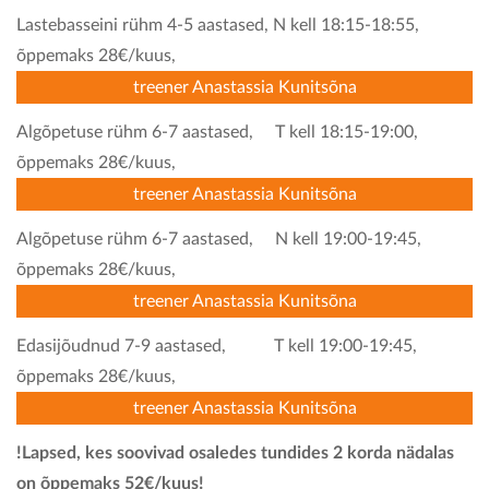
Lastebasseini rühm 4-5 aastased, N kell 18:15-18:55,
õppemaks 28€/kuus,
treener Anastassia Kunitsõna
Algõpetuse rühm 6-7 aastased, T kell 18:15-19:00,
õppemaks 28€/kuus,
treener Anastassia Kunitsõna
Algõpetuse rühm 6-7 aastased, N kell 19:00-19:45,
õppemaks 28€/kuus,
treener Anastassia Kunitsõna
Edasijõudnud 7-9 aastased, T kell 19:00-19:45,
õppemaks 28€/kuus,
treener Anastassia Kunitsõna
!Lapsed, kes soovivad osaledes tundides 2 korda nädalas
on õppemaks 52€/kuus!