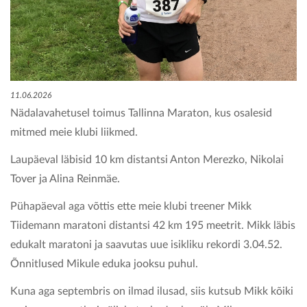
KONTAKT
11.06.2026
Nädalavahetusel toimus Tallinna Maraton, kus osalesid
mitmed meie klubi liikmed.
Laupäeval läbisid 10 km distantsi Anton Merezko, Nikolai
Tover ja Alina Reinmäe.
Pühapäeval aga võttis ette meie klubi treener Mikk
Tiidemann maratoni distantsi 42 km 195 meetrit. Mikk läbis
edukalt maratoni ja saavutas uue isikliku rekordi 3.04.52.
Õnnitlused Mikule eduka jooksu puhul.
Kuna aga septembris on ilmad ilusad, siis kutsub Mikk kõiki