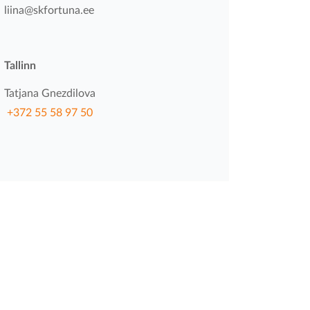
liina@skfortuna.ee
Tallinn
Tatjana Gnezdilova
+372 55 58 97 50