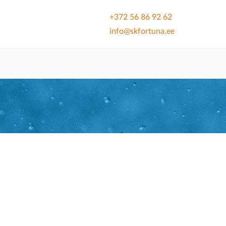
+372 56 86 92 62
info@skfortuna.ee