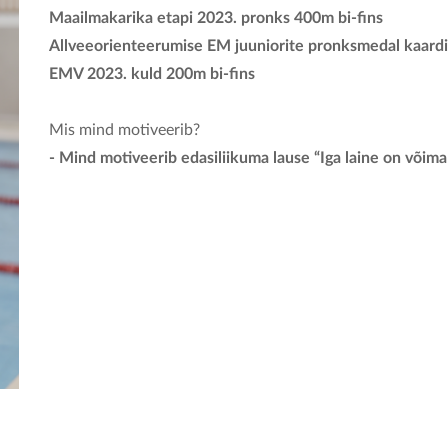
Maailmakarika etapi 2023. pronks 400m bi-fins
Allveeorienteerumise EM juuniorite pronksmedal kaard
EMV 2023. kuld 200m bi-fins
Mis mind motiveerib?
- Mind motiveerib edasiliikuma lause “Iga laine on võim