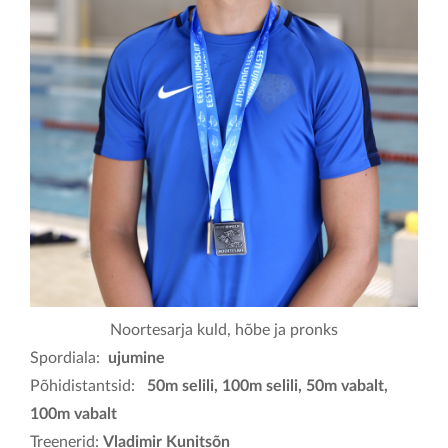
KONTAKT
Noortesarja kuld, hõbe ja pronks
Spordiala:
ujumine
Põhidistantsid:
50m selili, 100m selili, 50m vabalt,
100m vabalt
Treenerid:
Vladimir Kunitsõn