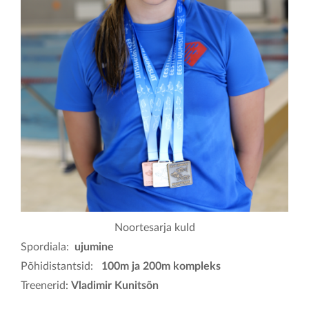
KONTAKT
Noortesarja kuld
Spordiala:
ujumine
Põhidistantsid:
100m ja 200m kompleks
Treenerid:
Vladimir Kunitsõn