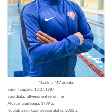
KONTAKT
Maailma MV pronks
Sünnikuupäev: 13.07.1987
Spordiala: allveeorienteerumine
Alustas ujumisega: 1999 a.
Kuulub Eesti koondisesse alates: 2003 a.