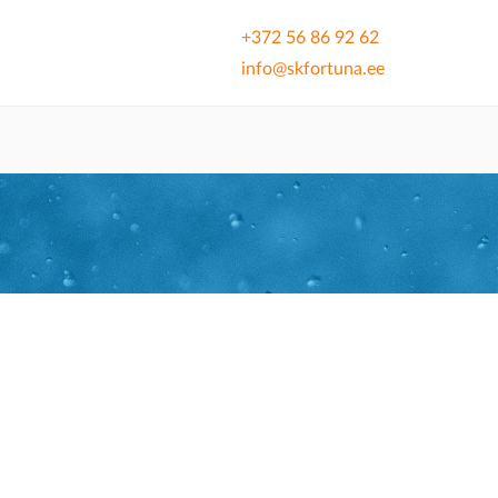
+372 56 86 92 62
info@skfortuna.ee