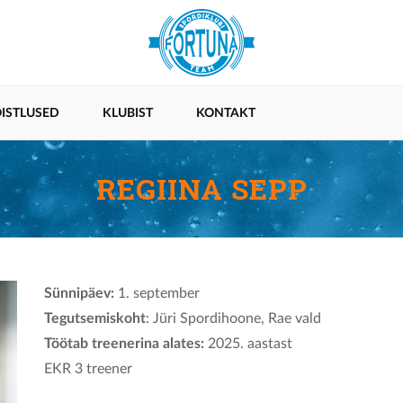
ISTLUSED
KLUBIST
KONTAKT
REGIINA SEPP
Sünnipäev:
1. september
Tegutsemiskoht
: Jüri Spordihoone, Rae vald
Töötab treenerina alates:
2025. aastast
EKR 3 treener